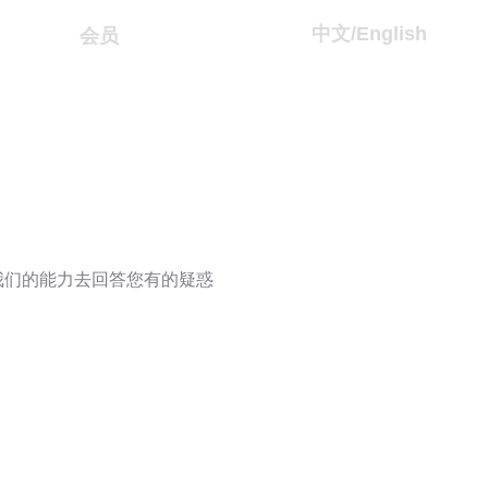
中文/
English
会员
我们的能力去回答您有的疑惑