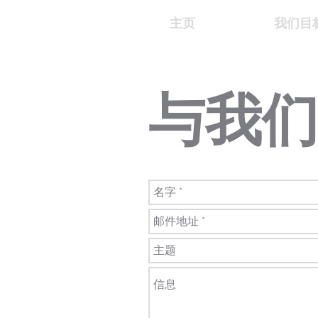
主页
我们目
与我