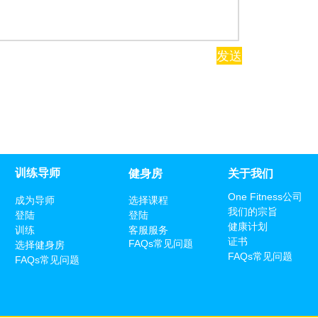
发送
训练导师
​健身房
关于我们
One Fitness公司
成为导师
选择课程
我们的宗旨
登陆
登陆
健康计划
训练
客服服务
证书
FAQs常见问题
选择健身房
FAQs常见问题
FAQs常见问题