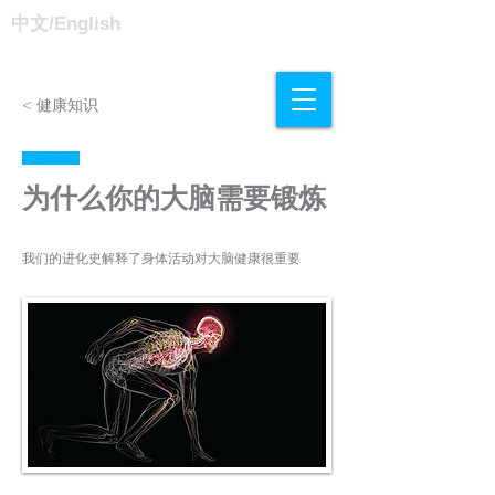
中文/
English
< 健康知识
为什么你的大脑需要锻炼
我们的进化史解释了身体活动对大脑健康很重要