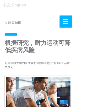
中文/
English
< 健康知识
根据研究，耐力运动可降
低疾病风险
哥本哈根大学的研究表明骨骼肌细胞中的 DNA 会发
生变化