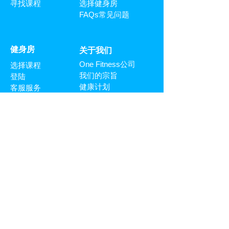
寻找课程
选择健身房
FAQs常见问题
​健身房
关于我们
One Fitness公司
选择课程
我们的宗旨
登陆
健康计划
客服服务
FAQs常见问题
证书
FAQs常见问题
客服服务
与我们共同合作
主页