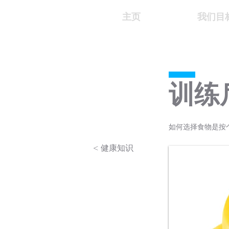
主页
我们目
训练
如何选择食物是按个
< 健康知识