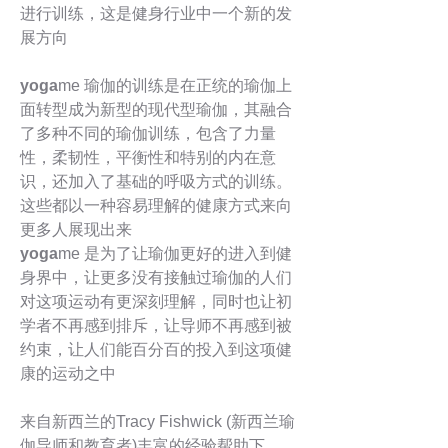
进行训练，这是健身行业中一个新的发
展方向
yoga
me 瑜伽的训练是在正统的瑜伽上
面转型成为新型的现代型瑜伽，其
融合
了多种不同的瑜伽训练，包含了力量
性，柔韧性，平衡性和特别的内在意
识，还加入了基础的呼吸方式的训练。
这些都以一种容易理解的健康方式来向
更多人展现出来
yoga
me 是为了让瑜伽更好的进入到健
身界中，让更多没有接触过瑜伽的人们
对这项运动有更深刻理解，同时也让初
学者不再感到排斥，让导师不再感到被
约束，让人们能百分百的投入到这项健
康的运动之中
来自新西兰的Tracy Fishwick (新西兰瑜
伽导师和教育者)丰富的经验帮助下,