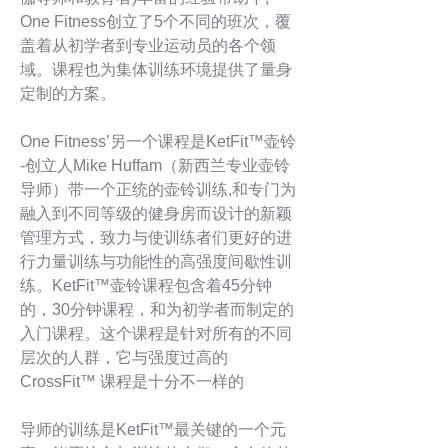
One Fitness创立了5个不同的班次，覆
盖着从初学者到专业运动员的各个领
域。课程也为集体训练环境提供了量身
定制的方案。
One Fitness’另一个课程是KetFit™壶铃
-创立人Mike Huffam（新西兰专业壶铃
导师）带一个正统的壶铃训练,和专门为
融入到不同等级的健身房而设计的新颖
管理方式，致力与使训练者们更好的进
行力量训练与功能性的高强度间歇性训
练。KetFit™壶铃课程包含着45分钟
的，30分钟课程，和为初学者而制定的
入门课程。这个课程是针对所有的不同
层次的人群，它与强度过高的
CrossFit™ 课程是十分不一样的
导师的训练是KetFit™最关键的一个元