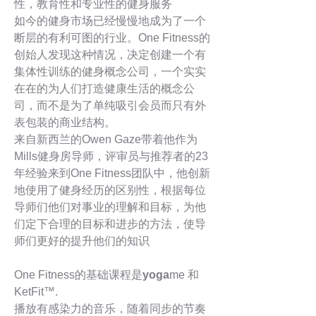
性，教育性和专业性的健身服务
如今的健身市场已经慢慢地成为了一个
断层的有利可图的行业。One Fitness的
创始人发现这种情况，决定创建一个有
集体性训练的健身概念公司，一个实实
在在的为人们打造健康生活的概念公
司，而不是为了单纯吸引会员而只有外
表包装的商业结构。
来自新西兰的Owen Gaze带着他作为
Mills健身房导师，评审员与推荐者的23
年经验来到One Fitness团队中，他创新
地使用了健身经历的区别性，根据每位
导师们他们对事业的理解和目标，为他
们定下合理的目标和进步的方法，使导
师们更好的提升他们的知识
One Fitness的基础课程是
yoga
me 和
KetFit™.
播放有感染力的音乐，随着同步的节奏